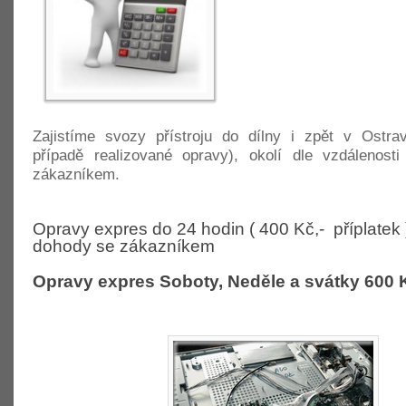
Zajistíme svozy přístroju do dílny i zpět v Ost
případě realizované opravy)
, okolí dle vzdálenost
zákazníkem.
Opravy expres do 24 hodin ( 400 Kč,- příplatek 
dohody se zákazníkem
Opravy expres Soboty, Neděle a svátky 600 Kč